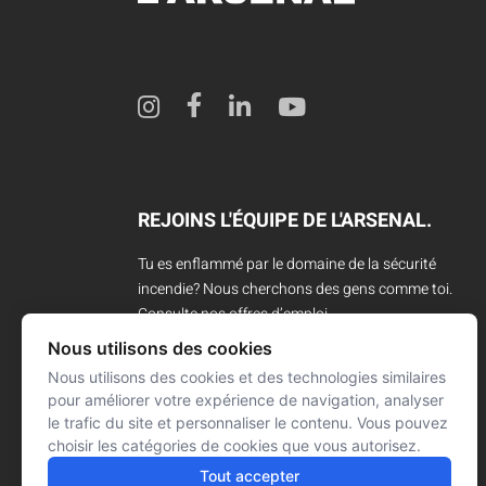
REJOINS L'ÉQUIPE DE L'ARSENAL.
Tu es enflammé par le domaine de la sécurité
incendie? Nous cherchons des gens comme toi.
Consulte nos offres d’emploi.
Nous utilisons des cookies
CARRIÈRES
Nous utilisons des cookies et des technologies similaires
pour améliorer votre expérience de navigation, analyser
le trafic du site et personnaliser le contenu. Vous pouvez
choisir les catégories de cookies que vous autorisez.
Tout accepter