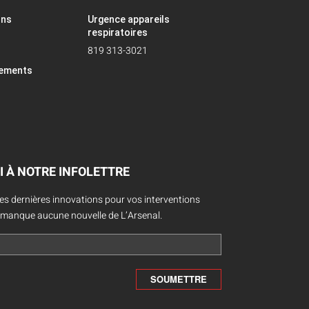
ons
Urgence appareils
respiratoires
819 313-3021
pements
I À NOTRE INFOLETTRE
des dernières innovations pour vos interventions
 manque aucune nouvelle de L’Arsenal.