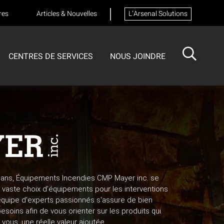
res
Articles & Nouvelles
L’Arsenal Solutions
CENTRES DE SERVICES
NOUS JOINDRE
ISOTECH
CENTRE DE SERVICES
FORMATIONS
Formation sur les appareils respiratoires
 ans, Équipements Incendies CMP Mayer inc. se
vaste choix d'équipements pour les interventions
équipe d'experts passionnés s'assure de bien
oins afin de vous orienter sur les produits qui
vous, une réelle valeur ajoutée.