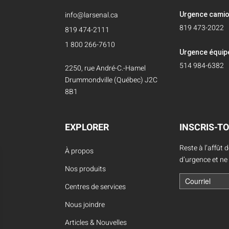
info@larsenal.ca
Urgence cami
819 473-2022
819 474-2111
1 800 266-7610
Urgence équi
514 984-6382
2250, rue André-C.-Hamel
Drummondville (Québec) J2C
8B1
EXPLORER
INSCRIS-TO
Reste à l’affût 
À propos
d’urgence et ne
Nos produits
Centres de services
Nous joindre
Articles & Nouvelles