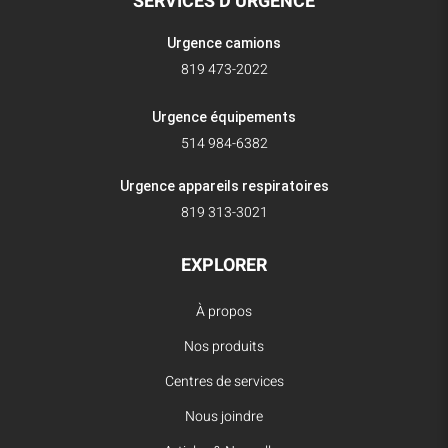
SERVICES D’URGENCE
Urgence camions
819 473-2022
Urgence équipements
514 984-6382
Urgence appareils respiratoires
819 313-3021
EXPLORER
À propos
Nos produits
Centres de services
Nous joindre