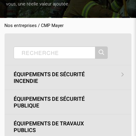
vous, une réelle valeur ajoutée.
Nos entreprises / CMP Mayer
Accueil
Nos produits
CMP Mayer
›
›
›
SOLDES
›
Boyaux
ÉQUIPEMENTS DE SÉCURITÉ
INCENDIE
ÉQUIPEMENTS DE SÉCURITÉ
PUBLIQUE
ÉQUIPEMENTS DE TRAVAUX
PUBLICS