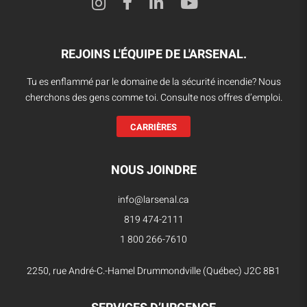
REJOINS L'ÉQUIPE DE L'ARSENAL.
Tu es enflammé par le domaine de la sécurité incendie? Nous
cherchons des gens comme toi. Consulte nos offres d’emploi.
CARRIÈRES
NOUS JOINDRE
info@larsenal.ca
819 474-2111
1 800 266-7610
2250, rue André-C.-Hamel Drummondville (Québec) J2C 8B1