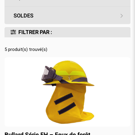
SOLDES
FILTRER PAR :
5
produit(s) trouvé(s)
Bullard Série FH – Feux de forêt