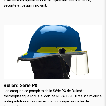
TrakLite® en option et confort ajustable. Performance,
sécurité et design innovant.
Bullard Série PX
Les casques de pompiers de la Série PX de Bullard :
thermoplastique robuste, certifié NFPA 1970. Il résiste mieux à
la dégradation après des expositions répétées à haute