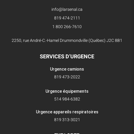
info@larsenal.ca
819 474-2111
1 800 266-7610
2250, rue André-C.-Hamel Drummondville (Québec) J2C 8B1
SERVICES D’URGENCE
Urgence camions
819 473-2022
Urgence équipements
514 984-6382
Urgence appareils respiratoires
819 313-3021