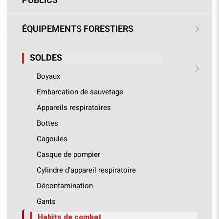
PUBLICS
ÉQUIPEMENTS FORESTIERS
SOLDES
Boyaux
Embarcation de sauvetage
Appareils respiratoires
Bottes
Cagoules
Casque de pompier
Cylindre d'appareil respiratoire
Décontamination
Gants
Habits de combat