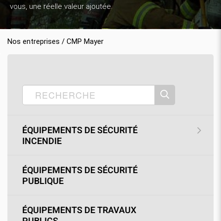
vous, une réelle valeur ajoutée.
Nos entreprises / CMP Mayer
Accueil
Nos produits
CMP Mayer
›
›
›
SOLDES
›
Habits de combat
ÉQUIPEMENTS DE SÉCURITÉ
INCENDIE
ÉQUIPEMENTS DE SÉCURITÉ
PUBLIQUE
ÉQUIPEMENTS DE TRAVAUX