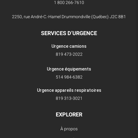
1 800 266-7610
2250, rue André-C.-Hamel Drummondville (Québec) J2C 8B1
SERVICES D’URGENCE
Urgence camions
819 473-2022
Urgence équipements
514 984-6382
Urgence appareils respiratoires
819 313-3021
EXPLORER
À propos