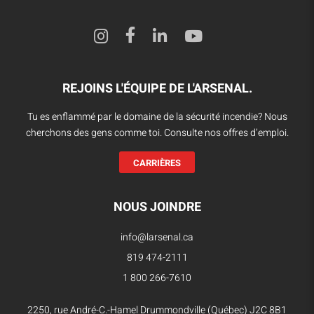
REJOINS L'ÉQUIPE DE L'ARSENAL.
Tu es enflammé par le domaine de la sécurité incendie? Nous
cherchons des gens comme toi. Consulte nos offres d’emploi.
CARRIÈRES
NOUS JOINDRE
info@larsenal.ca
819 474-2111
1 800 266-7610
2250, rue André-C.-Hamel Drummondville (Québec) J2C 8B1