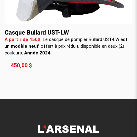
Casque Bullard UST-LW
À partir de 450$.
Le casque de pompier Bullard UST-LW est
un
modèle neuf
, offert à prix réduit, disponible en deux (2)
couleurs.
Année 2024.
450,00 $