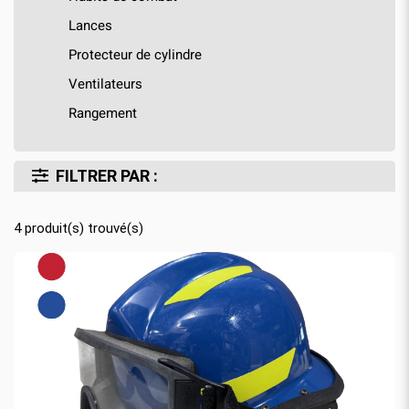
Lances
Protecteur de cylindre
Ventilateurs
Rangement
FILTRER PAR :
4
produit(s) trouvé(s)