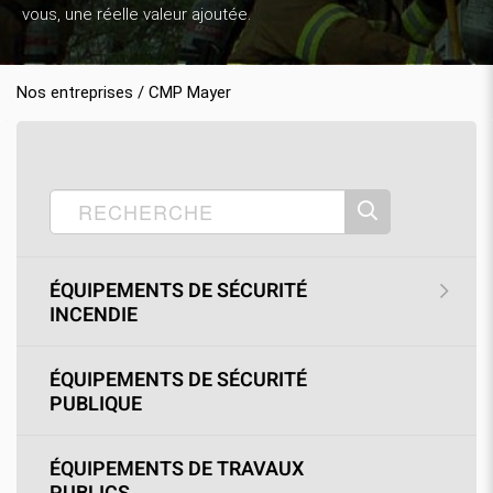
vous, une réelle valeur ajoutée.
Nos entreprises / CMP Mayer
Accueil
Nos produits
CMP Mayer
›
›
›
SOLDES
›
Casque de pompier
ÉQUIPEMENTS DE SÉCURITÉ
INCENDIE
ÉQUIPEMENTS DE SÉCURITÉ
PUBLIQUE
ÉQUIPEMENTS DE TRAVAUX