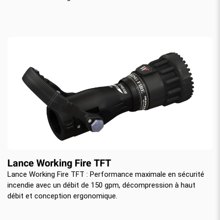
Lance Working Fire TFT
Lance Working Fire TFT : Performance maximale en sécurité
incendie avec un débit de 150 gpm, décompression à haut
débit et conception ergonomique.