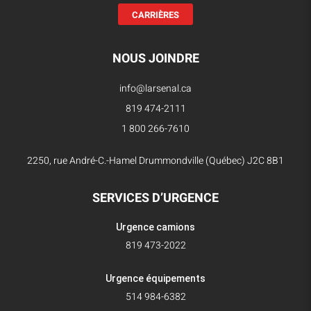
CARRIÈRES
NOUS JOINDRE
info@larsenal.ca
819 474-2111
1 800 266-7610
2250, rue André-C.-Hamel Drummondville (Québec) J2C 8B1
SERVICES D’URGENCE
Urgence camions
819 473-2022
Urgence équipements
514 984-6382