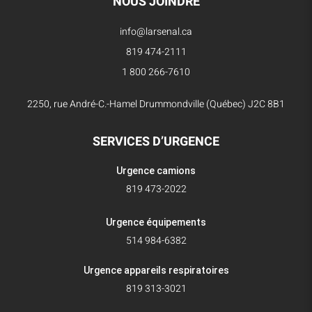
NOUS JOINDRE
info@larsenal.ca
819 474-2111
1 800 266-7610
2250, rue André-C.-Hamel Drummondville (Québec) J2C 8B1
SERVICES D’URGENCE
Urgence camions
819 473-2022
Urgence équipements
514 984-6382
Urgence appareils respiratoires
819 313-3021