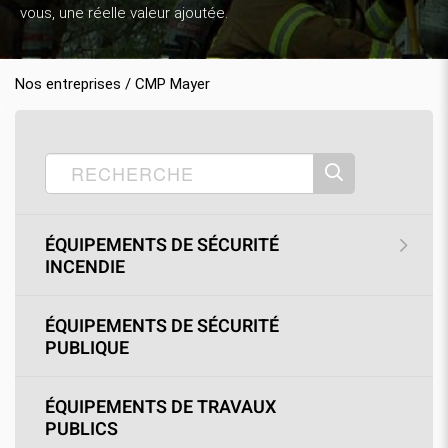
vous, une réelle valeur ajoutée.
Nos entreprises / CMP Mayer
Accueil
Nos produits
CMP Mayer
›
›
›
SOLDES
›
Gants
ÉQUIPEMENTS DE SÉCURITÉ
INCENDIE
ÉQUIPEMENTS DE SÉCURITÉ
PUBLIQUE
ÉQUIPEMENTS DE TRAVAUX
PUBLICS