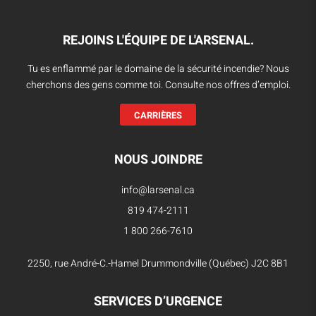
REJOINS L'ÉQUIPE DE L'ARSENAL.
Tu es enflammé par le domaine de la sécurité incendie? Nous
cherchons des gens comme toi. Consulte nos offres d’emploi.
CARRIÈRES
NOUS JOINDRE
info@larsenal.ca
819 474-2111
1 800 266-7610
2250, rue André-C.-Hamel Drummondville (Québec) J2C 8B1
SERVICES D’URGENCE