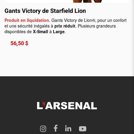
Gants Victory de Starfield Lion
Produit en liquidation.
Gants Victory de Lion®, pour un confort
et une sécurité inégalés à
prix réduit
. Plusieurs grandeurs
disponibles de
X-Small
à
Large
.
56,50 $