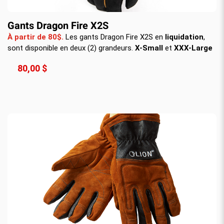
Gants Dragon Fire X2S
À partir de 80$.
Les gants Dragon Fire X2S en
liquidation
,
sont disponible en deux (2) grandeurs.
X-Small
et
XXX-Large
80,00 $