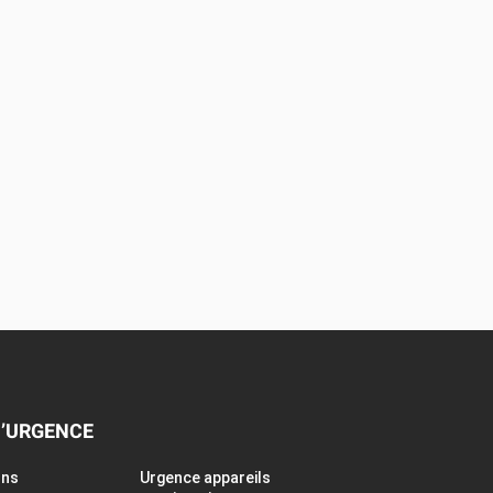
D’URGENCE
ons
Urgence appareils