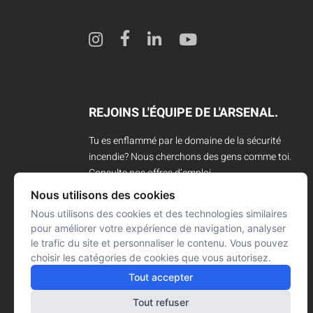
REJOINS L'ÉQUIPE DE L'ARSENAL.
Tu es enflammé par le domaine de la sécurité
incendie? Nous cherchons des gens comme toi.
Consulte nos offres d’emploi.
Nous utilisons des cookies
CARRIÈRES
Nous utilisons des cookies et des technologies similaires
pour améliorer votre expérience de navigation, analyser
le trafic du site et personnaliser le contenu. Vous pouvez
choisir les catégories de cookies que vous autorisez.
Tout accepter
Tout refuser