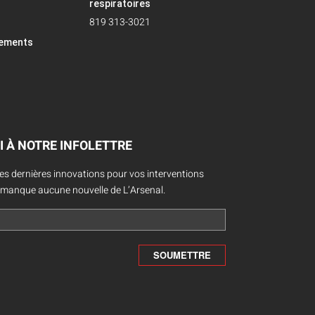
respiratoires
819 313-3021
pements
I À NOTRE INFOLETTRE
des dernières innovations pour vos interventions
 manque aucune nouvelle de L’Arsenal.