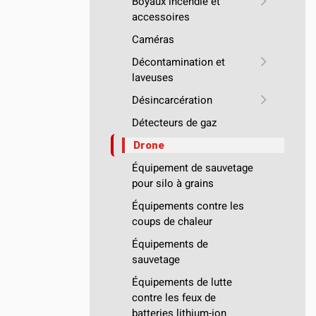
Boyaux incendie et
accessoires
Caméras
Décontamination et
laveuses
Désincarcération
Détecteurs de gaz
Drone
Équipement de sauvetage
pour silo à grains
Équipements contre les
coups de chaleur
Équipements de
sauvetage
Équipements de lutte
contre les feux de
batteries lithium-ion