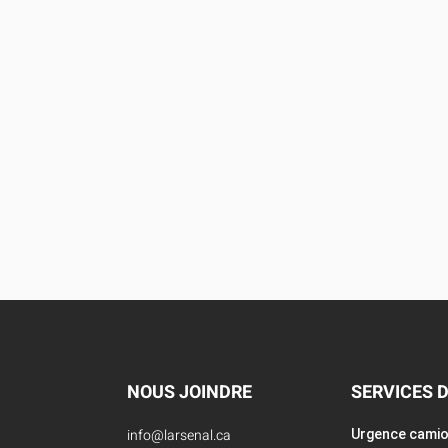
NOUS JOINDRE
SERVICES 
info@larsenal.ca
Urgence cami