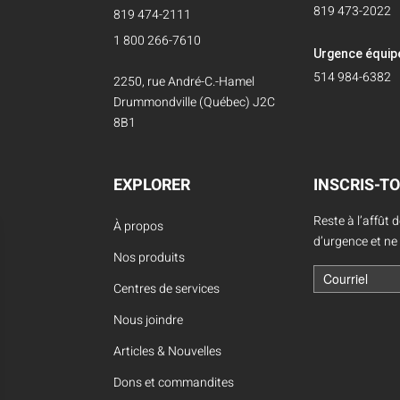
819 473-2022
819 474-2111
1 800 266-7610
Urgence équi
514 984-6382
2250, rue André-C.-Hamel
Drummondville (Québec) J2C
8B1
EXPLORER
INSCRIS-TO
Reste à l’affût 
À propos
d’urgence et ne
Nos produits
Centres de services
Nous joindre
Articles & Nouvelles
Dons et commandites