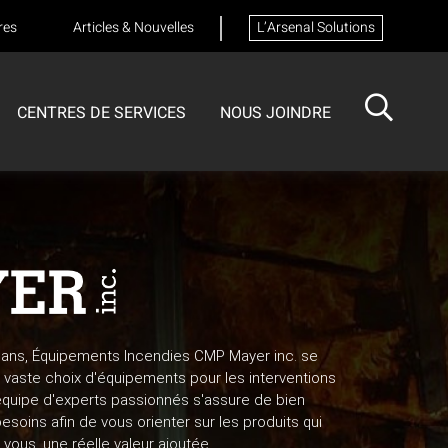
res
Articles & Nouvelles
L’Arsenal Solutions
CENTRES DE SERVICES
NOUS JOINDRE
ISOTECH
CENTRE DE SERVICES
FORMATIONS
Formation sur les appareils respiratoires
 ans, Équipements Incendies CMP Mayer inc. se
vaste choix d'équipements pour les interventions
équipe d'experts passionnés s'assure de bien
oins afin de vous orienter sur les produits qui
vous, une réelle valeur ajoutée.